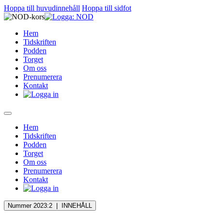
Hoppa till huvudinnehåll
Hoppa till sidfot
Hem
Tidskriften
Podden
Torget
Om oss
Prenumerera
Kontakt
Hem
Tidskriften
Podden
Torget
Om oss
Prenumerera
Kontakt
Nummer 2023:2 |
INNEHÅLL