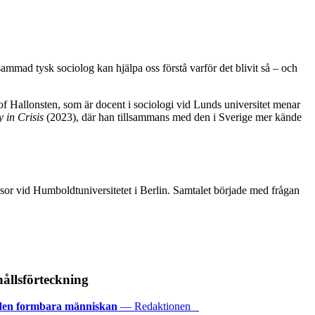
ammad tysk sociolog kan hjälpa oss förstå varför det blivit så – och
lof Hallonsten, som är docent i sociologi vid Lunds universitet menar
y in Crisis
(2023), där han tillsammans med den i Sverige mer kände
ssor vid Humboldtuniversitetet i Berlin. Samtalet började med frågan
ållsförteckning
 den formbara människan
— Redaktionen