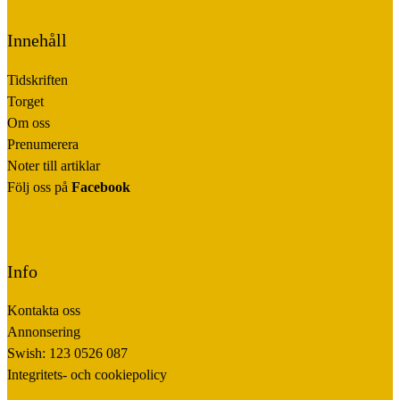
Innehåll
Tidskriften
Torget
Om oss
Prenumerera
Noter till artiklar
Följ oss på
Facebook
Info
Kontakta oss
Annonsering
Swish: 123 0526 087
Integritets- och cookiepolicy