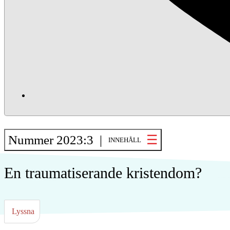
Nummer 2023:3 |
INNEHÅLL
En traumatiserande kristendom?
Lyssna