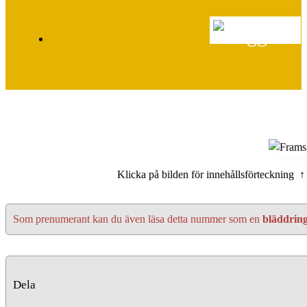
Klicka på bilden för innehållsförteckning ↑
Som prenumerant kan du även läsa detta nummer som en
bläddrin
Dela