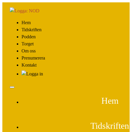
Hem
Tidskriften
Podden
Torget
Om oss
Prenumerera
Kontakt
Hem
Tidskriften