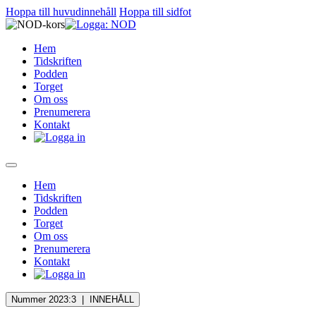
Hoppa till huvudinnehåll
Hoppa till sidfot
Hem
Tidskriften
Podden
Torget
Om oss
Prenumerera
Kontakt
Hem
Tidskriften
Podden
Torget
Om oss
Prenumerera
Kontakt
Nummer 2023:3 |
INNEHÅLL