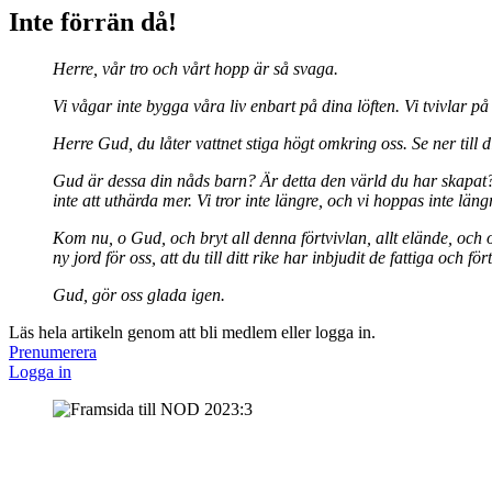
Inte förrän då!
Herre, vår tro och vårt hopp är så svaga.
Vi vågar inte bygga våra liv enbart på dina löften. Vi tvivlar p
Herre Gud, du låter vattnet stiga högt omkring oss. Se ner till 
Gud är dessa din nåds barn? Är detta den värld du har skapat? O
inte att uthärda mer. Vi tror inte längre, och vi hoppas inte läng
Kom nu, o Gud, och bryt all denna förtvivlan, allt elände, och o
ny jord för oss, att du till ditt rike har inbjudit de fattiga och 
Gud, gör oss glada igen.
Läs hela artikeln genom att bli medlem eller logga in.
Prenumerera
Logga in