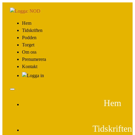
Hem
Tidskriften
Podden
Torget
Om oss
Prenumerera
Kontakt
Hem
Tidskriften