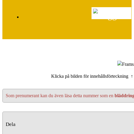
Klicka på bilden för innehållsförteckning ↑
Som prenumerant kan du även läsa detta nummer som en
bläddrin
Dela