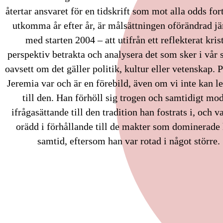
återtar ansvaret för en tidskrift som mot alla odds fort
utkomma år efter år, är målsättningen oförändrad j
med starten 2004 – att utifrån ett reflekterat kris
perspektiv betrakta och analysera det som sker i vår 
oavsett om det gäller politik, kultur eller vetenskap. 
Jeremia var och är en förebild, även om vi inte kan l
till den. Han förhöll sig trogen och samtidigt mod
ifrågasättande till den tradition han fostrats i, och va
orädd i förhållande till de makter som dominerade
samtid, eftersom han var rotad i något större.