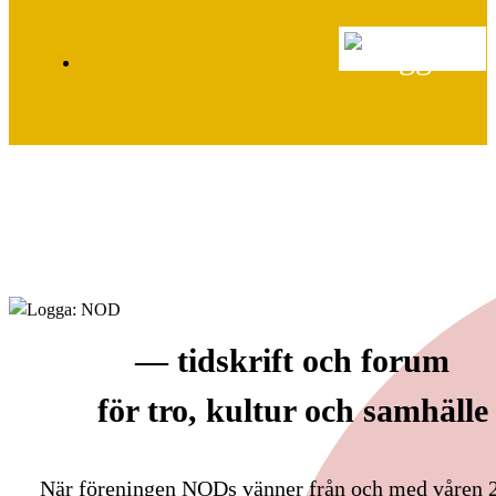
— tidskrift och forum
för tro, kultur och samhälle
När
föreningen
NODs
vänner
från och med våren 