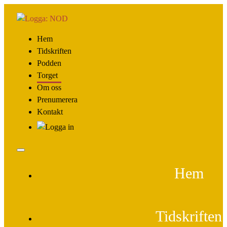
Hem
Tidskriften
Podden
Torget
Om oss
Prenumerera
Kontakt
Hem
Tidskriften