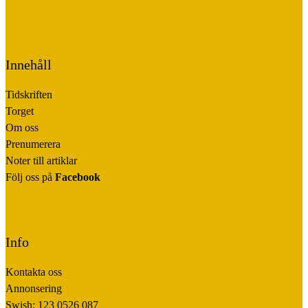
Innehåll
Tidskriften
Torget
Om oss
Prenumerera
Noter till artiklar
Följ oss på
Facebook
Info
Kontakta oss
Annonsering
Swish: 123 0526 087