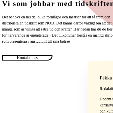
Vi som jobbar med tidskrifte
Det behövs en hel del olika förmågor och insatser för att få fram och
distribuera en tidskrift som NOD. Det känns därför väldigt bra att det 
många som är villiga att satsa tid och krafter. Här nedan har du de fle
för närvarande är engagerade. (Det tillkommer förstås en mängd skrib
som presenteras i anslutning till sina bidrag)
Kontakta oss
Pekka
Redaktör
Docent i
karriärv
och kult