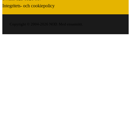
Integritets- och cookiepolicy
Copyright © 2004-2026 NOD. Med ensamrätt.