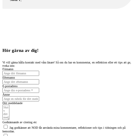
Hör gärna av dig!
Vi vill gärna hålla kontakt med våra läsare! Så om du har en kommentar, en reflektion eller ett tips att ge,
tveka inte.
Förnamn
Efternamn
E-postadress
Ämne
Ditt meddelande
Godkännande av citering etc
Jag godkänner att NOD får använda mina kommentarer, reflektioner och tips i tidningen och på
hemsidan.