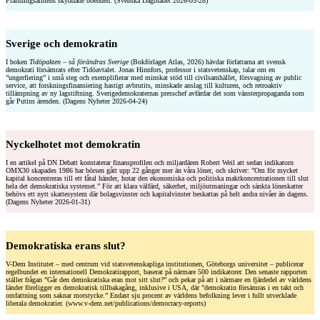
Frälsningsarméns skyddade boenden. (Svenska Dagbladet 2026-03-28)
Sverige och demokratin
I boken
Tidöpakten – så förändras Sverige
(Bokförlaget Atlas, 2026) hävdar författarna att svensk
demokrati försämrats efter Tidöavtalet. Jonas Hinnfors, professor i statsvetenskap, talar om en
”ungerfiering” i små steg och exemplifierar med minskat stöd till civilsamhället, försvagning av public
service, att forskningsfinansiering hastigt avbrutits, minskade anslag till kulturen, och retroaktiv
tillämpning av ny lagstiftning. Sverigedemokraternas presschef avfärdar det som vänsterpropaganda som
går Putins ärenden. (Dagens Nyheter 2026-04-24)
Nyckelhotet mot demokratin
I en artikel på DN Debatt konstaterar finansprofilen och miljardären Robert Weil att sedan indikatorn
OMX30 skapades 1986 har börsen gått upp 22 gånger mer än våra löner, och skriver: ”Om för mycket
kapital koncentreras till ett fåtal händer, hotar den ekonomiska och politiska maktkoncentrationen till slut
hela det demokratiska systemet.” För att klara välfärd, säkerhet, miljöutmaningar och sänkta löneskatter
behövs ett nytt skattesystem där bolagsvinster och kapitalvinster beskattas på helt andra nivåer än dagens.
(Dagens Nyheter 2026-01-31)
Demokratiska erans slut?
V-Dem Institutet – med centrum vid stats­vetenskapliga institutionen, Göteborgs uni­versitet – publicerar
regelbundet en internationell Demokratirapport, baserat på närmare 500 indikatorer. Den senaste rapporten
ställer frågan ”Går den demokratiska eran mot sitt slut?” och pekar på att i närmare en fjärdedel av världens
länder föreligger en demokratisk tillbakagång, inklusive i USA, där ”demokratin försämras i en takt och
omfattning som saknar motstycke.” Endast sju procent av världens befolkning lever i fullt utvecklade
liberala demokratier. (www.v-dem.net/publications/democracy-reports)