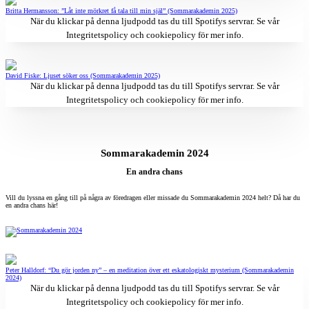
Britta Hermansson: ”Låt inte mörkret få tala till min själ” (Sommarakademin 2025)
När du klickar på denna ljudpodd tas du till Spotifys servrar. Se vår
Integritetspolicy och cookiepolicy
för mer info.
David Fiske: Ljuset söker oss (Sommarakademin 2025)
När du klickar på denna ljudpodd tas du till Spotifys servrar. Se vår
Integritetspolicy och cookiepolicy
för mer info.
Sommarakademin 2024
En andra chans
Vill du lyssna en gång till på några av föredragen eller missade du Sommarakademin 2024 helt? Då har du
en andra chans här!
Peter Halldorf: “Du gör jorden ny” – en meditation över ett eskatologiskt mysterium (Sommarakademin
2024)
När du klickar på denna ljudpodd tas du till Spotifys servrar. Se vår
Integritetspolicy och cookiepolicy
för mer info.