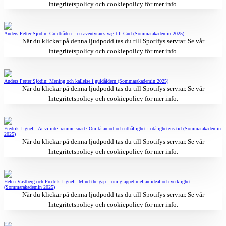
Integritetspolicy och cookiepolicy
för mer info.
Anders Petter Sjödin: Guldtråden – en äventyrares väg till Gud (Sommarakademin 2025)
När du klickar på denna ljudpodd tas du till Spotifys servrar. Se vår
Integritetspolicy och cookiepolicy
för mer info.
Anders Petter Sjödin: Mening och kallelse i guldåldern (Sommarakademin 2025)
När du klickar på denna ljudpodd tas du till Spotifys servrar. Se vår
Integritetspolicy och cookiepolicy
för mer info.
Fredrik Lignell: Är vi inte framme snart? Om tålamod och uthållighet i otålighetens tid (Sommarakademin
2025)
När du klickar på denna ljudpodd tas du till Spotifys servrar. Se vår
Integritetspolicy och cookiepolicy
för mer info.
Helen Västberg och Fredrik Lignell: Mind the gap – om glappet mellan ideal och verklighet
(Sommarakademin 2025)
När du klickar på denna ljudpodd tas du till Spotifys servrar. Se vår
Integritetspolicy och cookiepolicy
för mer info.