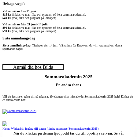
Deltagaravgift
Vid anmälan före 21 juni:
815 kr
(inklusive mat, fika och program på hela sommarakademin).
540 kr
(mat, fika och program på lördagen).
Vid anmälan från 21 juni–14 juli:
890 kr
(inklusive mat, fika och program på hela sommarakademin).
590 kr
(mat, fika och program på lördagen).
Sista anmälningsdag
Sista anmälningsdag:
Tisdagen den 14 juli. Vänta inte för länge om du vill vara med om dessa
spännande dagar.
Anmäl dig hos Bilda
Sommarakademin 2025
En andra chans
Vill du lyssna en gång till på några av föredragen eller missade du Sommarakademin 2025 helt? Då har du
en andra chans här!
Hanna Wärlegård: Ingång till dagen (lördag morgon) (Sommarakademin 2025)
När du klickar på denna ljudpodd tas du till Spotifys servrar. Se vår