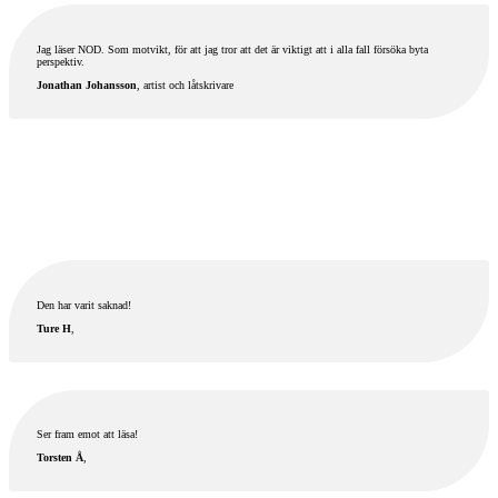
Jag läser NOD. Som motvikt, för att jag tror att det är viktigt att i alla fall försöka byta
perspektiv.
Jonathan Johansson
, artist och låtskrivare
Den har varit saknad!
Ture H
,
Ser fram emot att läsa!
Torsten Å
,