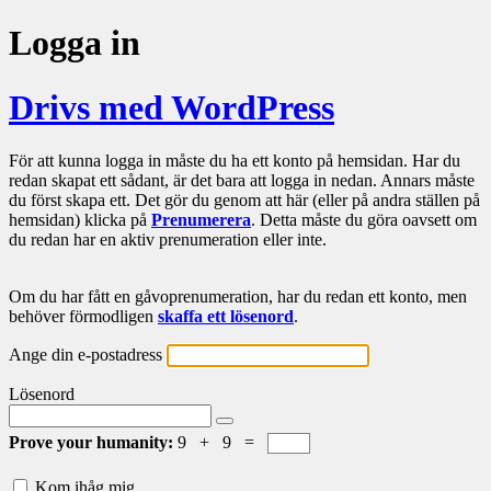
Logga in
Drivs med WordPress
För att kunna logga in måste du ha ett konto på hemsidan. Har du
redan skapat ett sådant, är det bara att logga in nedan. Annars måste
du först skapa ett. Det gör du genom att här (eller på andra ställen på
hemsidan) klicka på
Prenumerera
. Detta måste du göra oavsett om
du redan har en aktiv prenumeration eller inte.
Om du har fått en gåvoprenumeration, har du redan ett konto, men
behöver förmodligen
skaffa ett lösenord
.
Ange din e-postadress
Lösenord
Prove your humanity:
9 + 9 =
Kom ihåg mig