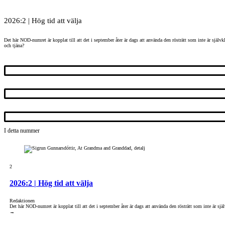
2026:2 | Hög tid att välja
Det här NOD-numret är kopplat till att det i september åter är dags att använda den rösträtt som inte är självkl
och tjäna?
I detta nummer
2
2026:2 | Hög tid att välja
Redaktionen
Det här NOD-numret är kopplat till att det i september åter är dags att använda den rösträtt som inte är sj
→