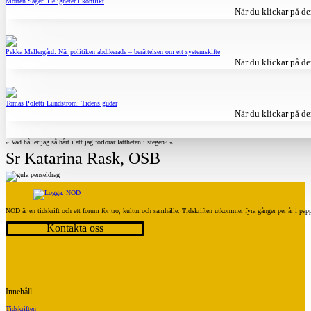
Morten Sager: Heligheter i konflikt
När du klickar på de
Pekka Mellergård: När politiken abdikerade – berättelsen om ett systemskifte
När du klickar på de
Tomas Poletti Lundström: Tidens gudar
När du klickar på de
» Vad håller jag så hårt i att jag förlorar lättheten i stegen? «
Sr Katarina Rask, OSB
NOD är en tidskrift och ett forum för tro, kultur och samhälle. Tidskriften utkommer fyra gånger per år i p
Kontakta oss
Innehåll
Tidskriften