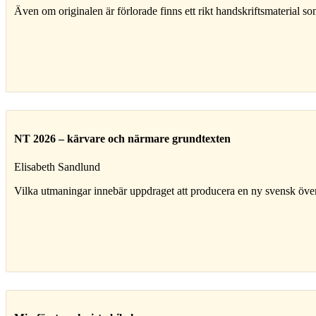
Även om originalen är förlorade finns ett rikt hand­skrifts­material s
NT 2026 – kärvare och närmare grundtexten
Elisabeth Sandlund
Vilka utmaningar innebär uppdraget att producera en ny svensk över