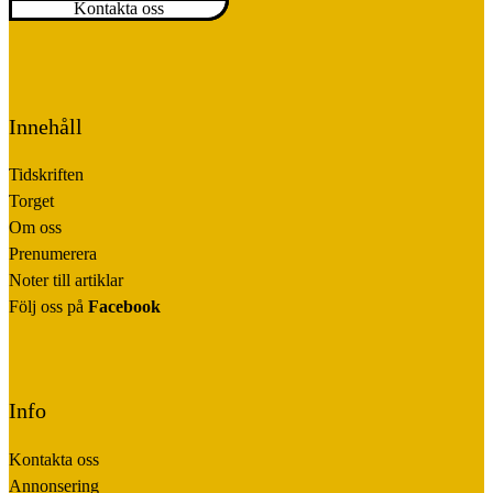
Kontakta oss
Innehåll
Tidskriften
Torget
Om oss
Prenumerera
Noter till artiklar
Följ oss på
Facebook
Info
Kontakta oss
Annonsering