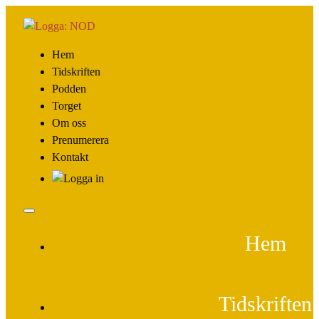
Hem
Tidskriften
Podden
Torget
Om oss
Prenumerera
Kontakt
Hem
Tidskriften