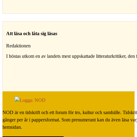
Att läsa och låta sig läsas
Redaktionen
I höstas utkom en av landets mest uppskattade litteraturkritiker, d
NOD är en tidskrift och ett forum för tro, kultur och samhälle. Tidskr
gånger per år i pappersformat. Som prenumerant kan du även läsa var
hemsidan.