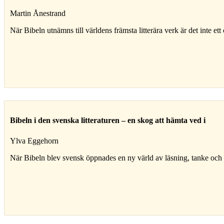
Martin Ånestrand
När Bibeln utnämns till världens främsta litterära verk är det inte ett 
Bibeln i den svenska litteraturen – en skog att hämta ved i
Ylva Eggehorn
När Bibeln blev svensk öppnades en ny värld av läsning, tanke och d