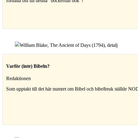
förhålla oss till denna ”böckernas bok”?
Varför (inte) Bibeln?
Redaktionen
Som upptakt till det här numret om Bibel och bibel­bruk ställde NOD 