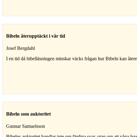
Bibeln återupptäckt i vår tid
Josef Bergdahl
I en tid då bibelläsningen minskar väcks frågan hur Bibeln kan åt
Bibeln som auktoritet
Gunnar Samuelsson
Bibelns auktoritet handlar inte om färdiga svar, utan om att våga lys