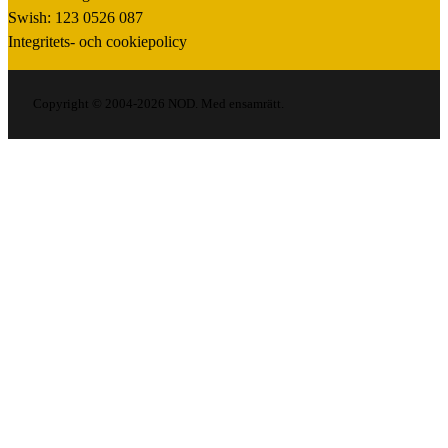
Swish: 123 0526 087
Integritets- och cookiepolicy
Copyright © 2004-2026 NOD. Med ensamrätt.