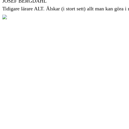
JOSEF BERGDAHL
Tidigare lärare ALT. Älskar (i stort sett) allt man kan göra i