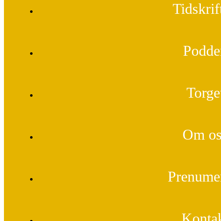
Tidskrif
Podde
Torge
Om os
Prenume
Konta