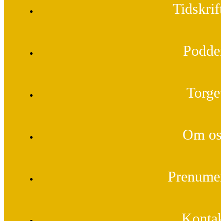
Tidskrif
Podde
Torge
Om os
Prenume
Konta