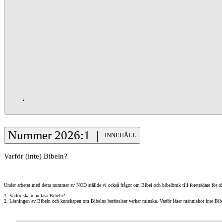
Nummer 2026:1 |
INNEHÅLL
Varför (inte) Bibeln?
Under arbetet med detta nummer av NOD ställde vi också frågor om Bibel och bibelbruk till företrädare för oli
1. Varför ska man läsa Bibeln?
2. Läsningen av Bibeln och kunskapen om Bibelns berättelser verkar minska. Varför läser människor inte Bib