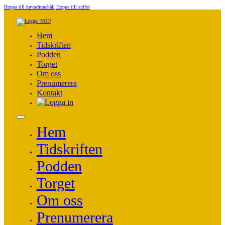
Hoppa till huvudinnehåll
Hoppa till sidfot
Hem
Tidskriften
Podden
Torget
Om oss
Prenumerera
Kontakt
Hem
Tidskriften
Podden
Torget
Om oss
Prenumerera