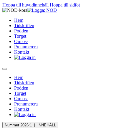
Hoppa till huvudinnehåll
Hoppa till sidfot
Hem
Tidskriften
Podden
Torget
Om oss
Prenumerera
Kontakt
Hem
Tidskriften
Podden
Torget
Om oss
Prenumerera
Kontakt
Nummer 2026:1 |
INNEHÅLL