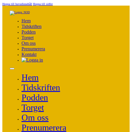
Hoppa till huvudinnehåll
Hoppa till sidfot
Hem
Tidskriften
Podden
Torget
Om oss
Prenumerera
Kontakt
Hem
Tidskriften
Podden
Torget
Om oss
Prenumerera