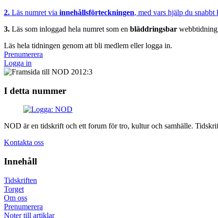
2.
Läs numret via
innehållsförteckningen
, med vars hjälp du snabbt k
3.
Läs som inloggad hela numret som en
bläddringsbar
webbtidning 
Läs hela tidningen genom att bli medlem eller logga in.
Prenumerera
Logga in
I detta nummer
NOD är en tidskrift och ett forum för tro, kultur och samhälle. Tids
Kontakta oss
Innehåll
Tidskriften
Torget
Om oss
Prenumerera
Noter till artiklar