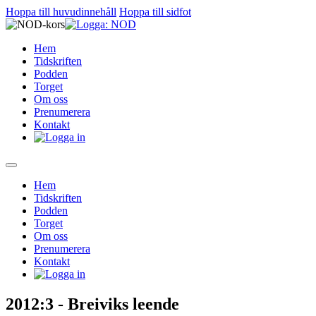
Hoppa till huvudinnehåll
Hoppa till sidfot
Hem
Tidskriften
Podden
Torget
Om oss
Prenumerera
Kontakt
Hem
Tidskriften
Podden
Torget
Om oss
Prenumerera
Kontakt
2012:3 - Breiviks leende