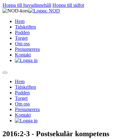
Hoppa till huvudinnehåll
Hoppa till sidfot
Hem
Tidskriften
Podden
Torget
Om oss
Prenumerera
Kontakt
Hem
Tidskriften
Podden
Torget
Om oss
Prenumerera
Kontakt
2016:2-3 - Postsekulär kompetens