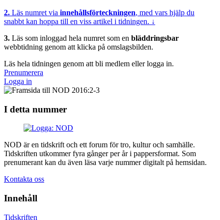
2.
Läs numret via
innehållsförteckningen
, med vars hjälp du
snabbt kan hoppa till en viss artikel i tidningen. ↓
3.
Läs som inloggad hela numret som en
bläddringsbar
webbtidning genom att klicka på omslagsbilden.
Läs hela tidningen genom att bli medlem eller logga in.
Prenumerera
Logga in
I detta nummer
NOD är en tidskrift och ett forum för tro, kultur och samhälle.
Tidskriften utkommer fyra gånger per år i pappersformat. Som
prenumerant kan du även läsa varje nummer digitalt på hemsidan.
Kontakta oss
Innehåll
Tidskriften