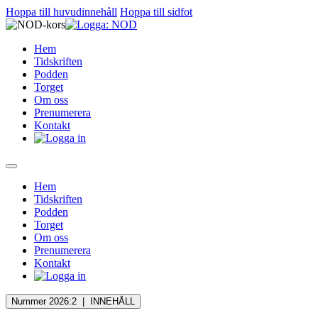
Hoppa till huvudinnehåll
Hoppa till sidfot
Hem
Tidskriften
Podden
Torget
Om oss
Prenumerera
Kontakt
Hem
Tidskriften
Podden
Torget
Om oss
Prenumerera
Kontakt
Nummer 2026:2 |
INNEHÅLL