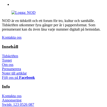
NOD är en tidskrift och ett forum för tro, kultur och samhälle.
Tidskriften utkommer fyra gånger per år i pappersformat. Som
prenumerant kan du även läsa varje nummer digitalt på hemsidan.
Kontakta oss
Innehåll
Tidskriften
Torget
Om oss
Prenumerera
Noter till artiklar
Följ oss på
Facebook
Info
Kontakta oss
Annonsering
Swish: 123 0526 087