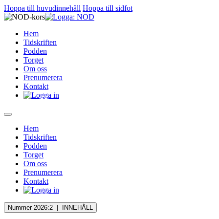
Hoppa till huvudinnehåll
Hoppa till sidfot
Hem
Tidskriften
Podden
Torget
Om oss
Prenumerera
Kontakt
Hem
Tidskriften
Podden
Torget
Om oss
Prenumerera
Kontakt
Nummer 2026:2 |
INNEHÅLL