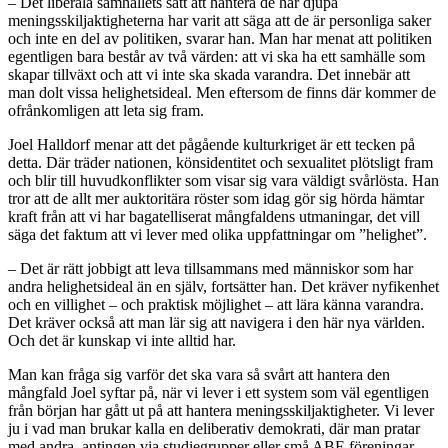
– Det liberala samhällets sätt att hantera de här djupa
meningsskiljaktigheterna har varit att säga att de är personliga saker
och inte en del av politiken, svarar han. Man har menat att politiken
egentligen bara består av två värden: att vi ska ha ett samhälle som
skapar tillväxt och att vi inte ska skada varandra. Det innebär att
man dolt vissa helighetsideal. Men eftersom de finns där kommer de
ofrånkomligen att leta sig fram.
Joel Halldorf menar att det pågående kulturkriget är ett tecken på
detta. Där träder nationen, könsidentitet och sexualitet plötsligt fram
och blir till huvudkonflikter som visar sig vara väldigt svårlösta. Han
tror att de allt mer auktoritära röster som idag gör sig hörda hämtar
kraft från att vi har bagatelliserat mångfaldens utmaningar, det vill
säga det faktum att vi lever med olika uppfattningar om ”helighet”.
– Det är rätt jobbigt att leva tillsammans med människor som har
andra helighetsideal än en själv, fortsätter han. Det kräver nyfikenhet
och en villighet – och praktisk möjlighet – att lära känna varandra.
Det kräver också att man lär sig att navigera i den här nya världen.
Och det är kunskap vi inte alltid har.
Man kan fråga sig varför det ska vara så svårt att hantera den
mångfald Joel syftar på, när vi lever i ett system som väl egentligen
från början har gått ut på att hantera meningsskiljaktigheter. Vi lever
ju i vad man brukar kalla en deliberativ demokrati, där man pratar
med andra, antingen via studiegrupper eller små ABF-föreningar