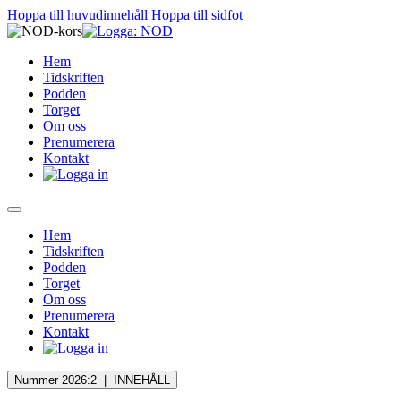
Hoppa till huvudinnehåll
Hoppa till sidfot
Hem
Tidskriften
Podden
Torget
Om oss
Prenumerera
Kontakt
Hem
Tidskriften
Podden
Torget
Om oss
Prenumerera
Kontakt
Nummer 2026:2 |
INNEHÅLL