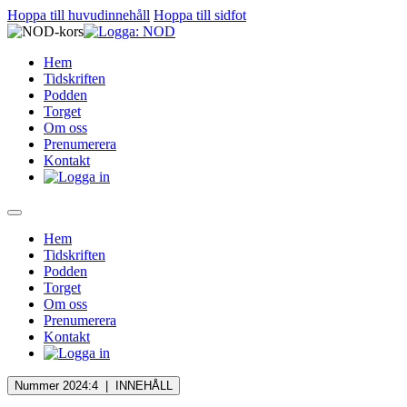
Hoppa till huvudinnehåll
Hoppa till sidfot
Hem
Tidskriften
Podden
Torget
Om oss
Prenumerera
Kontakt
Hem
Tidskriften
Podden
Torget
Om oss
Prenumerera
Kontakt
Nummer 2024:4 |
INNEHÅLL