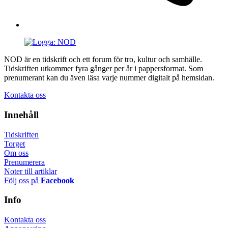
NOD är en tidskrift och ett forum för tro, kultur och samhälle.
Tidskriften utkommer fyra gånger per år i pappersformat. Som
prenumerant kan du även läsa varje nummer digitalt på hemsidan.
Kontakta oss
Innehåll
Tidskriften
Torget
Om oss
Prenumerera
Noter till artiklar
Följ oss på
Facebook
Info
Kontakta oss