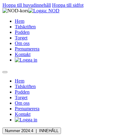
Hoppa till huvudinnehåll
Hoppa till sidfot
Hem
Tidskriften
Podden
Torget
Om oss
Prenumerera
Kontakt
Hem
Tidskriften
Podden
Torget
Om oss
Prenumerera
Kontakt
Nummer 2024:4 |
INNEHÅLL