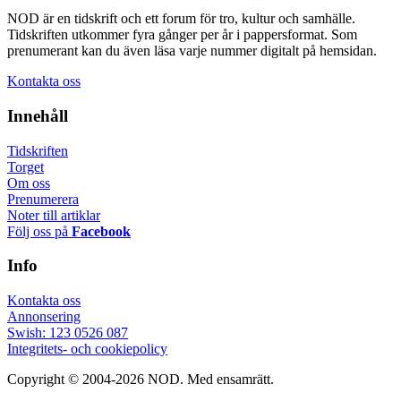
NOD är en tidskrift och ett forum för tro, kultur och samhälle.
Tidskriften utkommer fyra gånger per år i pappersformat. Som
prenumerant kan du även läsa varje nummer digitalt på hemsidan.
Kontakta oss
Innehåll
Tidskriften
Torget
Om oss
Prenumerera
Noter till artiklar
Följ oss på
Facebook
Info
Kontakta oss
Annonsering
Swish: 123 0526 087
Integritets- och cookiepolicy
Copyright © 2004-2026 NOD. Med ensamrätt.