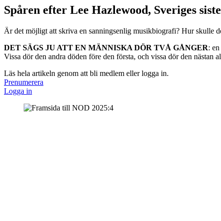
Spåren efter Lee Hazlewood, Sveriges sist
Är det möjligt att skriva en sanningsenlig musikbiografi? Hur skulle d
DET SÄGS JU ATT EN MÄNNISKA DÖR TVÅ GÅNGER
: en
Vissa dör den andra döden före den första, och vissa dör den nästan aldr
Läs hela artikeln genom att bli medlem eller logga in.
Prenumerera
Logga in