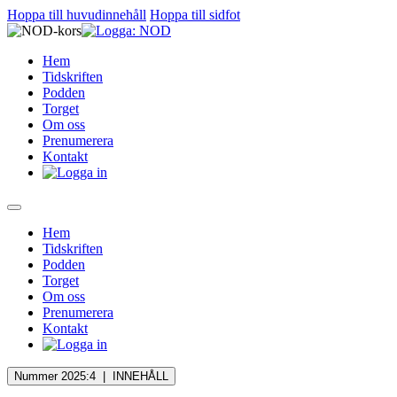
Hoppa till huvudinnehåll
Hoppa till sidfot
Hem
Tidskriften
Podden
Torget
Om oss
Prenumerera
Kontakt
Hem
Tidskriften
Podden
Torget
Om oss
Prenumerera
Kontakt
Nummer 2025:4 |
INNEHÅLL