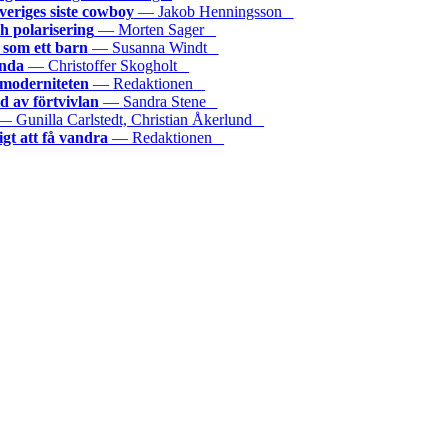
veriges siste cowboy
— Jakob Henningsson
h polarisering
— Morten Sager
som ett barn
— Susanna Windt
onda
— Christoffer Skogholt
 moderniteten
— Redaktionen
id av förtvivlan
— Sandra Stene
 Gunilla Carlstedt, Christian Åkerlund
igt att få vandra
— Redaktionen