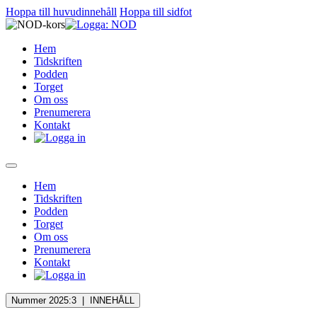
Hoppa till huvudinnehåll
Hoppa till sidfot
Hem
Tidskriften
Podden
Torget
Om oss
Prenumerera
Kontakt
Hem
Tidskriften
Podden
Torget
Om oss
Prenumerera
Kontakt
Nummer 2025:3 |
INNEHÅLL