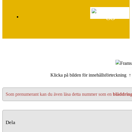
Klicka på bilden för innehållsförteckning ↑
Som prenumerant kan du även läsa detta nummer som en
bläddrin
Dela