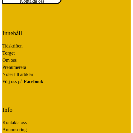
Kontakta oss
Innehåll
Tidskriften
Torget
Om oss
Prenumerera
Noter till artiklar
Följ oss på
Facebook
Info
Kontakta oss
Annonsering