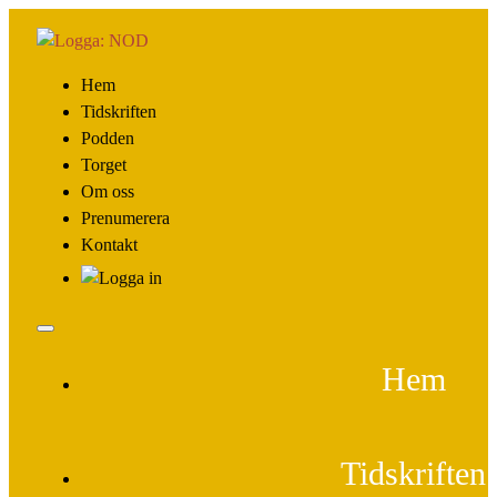
Hem
Tidskriften
Podden
Torget
Om oss
Prenumerera
Kontakt
Hem
Tidskriften