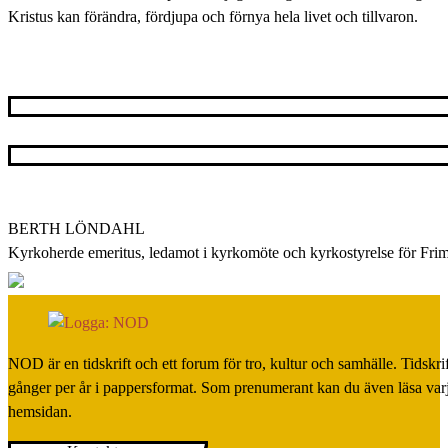
Kristus kan förändra, fördjupa och förnya hela livet och tillvaron.
BERTH LÖNDAHL
Kyrkoherde emeritus, ledamot i kyrkomöte och kyrkostyrelse för Fri
NOD är en tidskrift och ett forum för tro, kultur och samhälle. Tidskr
gånger per år i pappersformat. Som prenumerant kan du även läsa var
hemsidan.