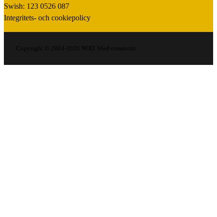
Swish: 123 0526 087
Integritets- och cookiepolicy
Copyright © 2004-2026 NOD. Med ensamrätt.