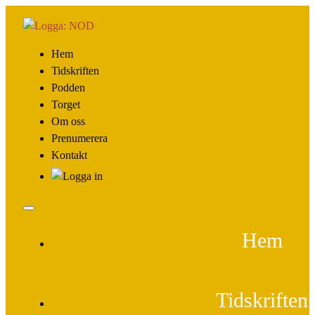
Hem
Tidskriften
Podden
Torget
Om oss
Prenumerera
Kontakt
Hem
Tidskriften