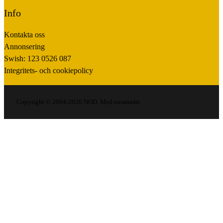
Info
Kontakta oss
Annonsering
Swish: 123 0526 087
Integritets- och cookiepolicy
Copyright © 2004-2026 NOD. Med ensamrätt.