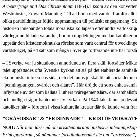
Arbeiterfrage und Das Christenthum
(1864), liksom av den konverter
Westminster, Edward Manning. Till att börja med var det framför allt
olika partibildningar följde uppmaningen till politiskt engagemang. S
historien innebar den totala moraliska kollapsen efter andra världskrige
värdegrund hittade varandra, bortom uppdelningen mellan katoliker oc
uppstår den kristdemokratiska rörelse som varit central för utveckling
världskriget, på ett sätt som många i Sverige fortfarande inte har förstå
– I Sverige var ju situationen annorlunda av flera skäl, fortsätter Mika
talet uppfattades ofta Svenska kyrkan att stå på det etablerade samhäl
ekonomiska intressenas sida, och det fanns ju skäl till att socialdemokr
”penningpungen, svärdet och altaret”. Här dröjde ett sorts enhetssamhä
inflytande av det som kallats Luthers tvåregementslära, där samhällsfrå
och andliga frågor hanterades av kyrkan. På 1940-talet fanns ju dess
katoliker här – förutom i vissa kulturella kretsar där de kunde vara fr
”GRÅSOSSAR” & ”FRISINNADE” = KRISTDEMOKRAT
NOD:
När man läser på om kristdemokratin, inklusive inledningskapi
Principprogram, så påminner förhållningssättet lite om ”gråsossar”, e