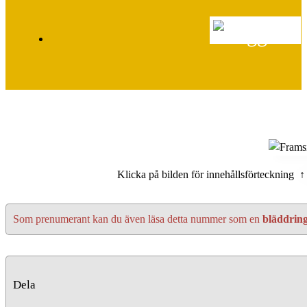
Klicka på bilden för innehållsförteckning ↑
Som prenumerant kan du även läsa detta nummer som en
bläddrin
Dela