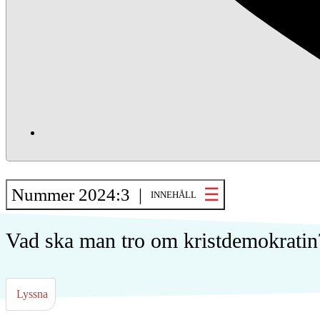
Nummer 2024:3 |
INNEHÅLL
Vad ska man tro om kristdemokratin
Lyssna