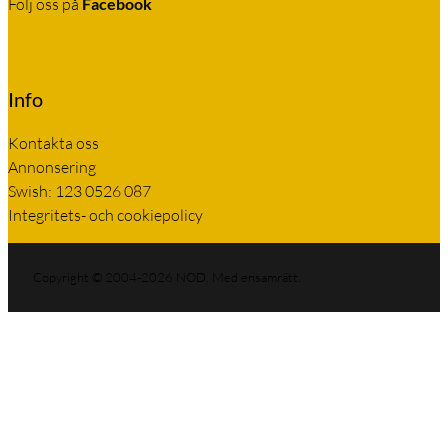
Följ oss på
Facebook
Info
Kontakta oss
Annonsering
Swish: 123 0526 087
Integritets- och cookiepolicy
Copyright © 2004-2026 NOD. Med ensamrätt.