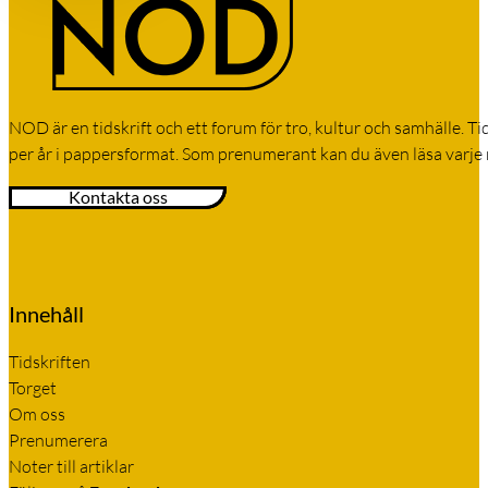
NOD är en tidskrift och ett forum för tro, kultur och samhälle. 
per år i pappersformat. Som prenumerant kan du även läsa varje
Kontakta oss
Innehåll
Tidskriften
Torget
Om oss
Prenumerera
Noter till artiklar