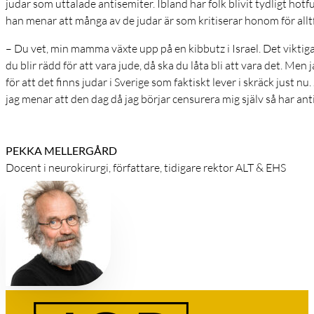
judar som uttalade antisemiter. Ibland har folk blivit tydligt hotfu
han menar att många av de judar är som kritiserar honom för all
– Du vet, min mamma växte upp på en kibbutz i Israel. Det viktig
du blir rädd för att vara jude, då ska du låta bli att vara det. Men 
för att det finns judar i Sverige som faktiskt lever i skräck just nu.
jag menar att den dag då jag börjar censurera mig själv så har ant
PEKKA MELLERGÅRD
Docent i neurokirurgi, författare, tidigare rektor ALT & EHS