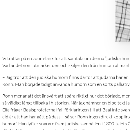
Vi träffas på en zoom-länk för att samtala om denna ”judiska hum
Vad är det som utmärker den och skiljer den från humor i allmän
– Jag tror att den judiska humorn finns därför att judarna har en 
Ronn. Man började tidigt använda humorn som en sorts palliativ
Ronn menar att det är svårt att spåra riktigt hur det började, me
så väldigt långt tillbaka i historien. När jag nämner en bibeltext j
Elia frågar Baalsprofeterna ifall förklaringen till att Baal inte s
eld är att han har gått på dass – så ser Ronn ingen direkt koppling
humor”. Han lyfter snarare fram judiska samhällen i 1800-talets