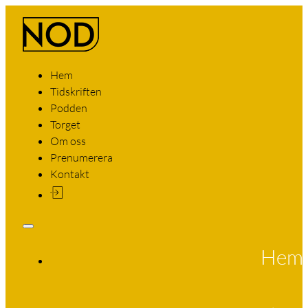
Hem
Tidskriften
Podden
Torget
Om oss
Prenumerera
Kontakt
Hem