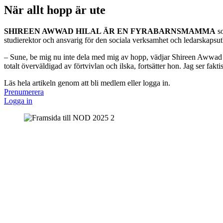
När allt hopp är ute
SHIREEN AWWAD HILAL ÄR EN FYRABARNSMAMMA
so
studierektor och ansvarig för den sociala verksamhet och ledarskaps
– Sune, be mig nu inte dela med mig av hopp, vädjar Shireen Awwad när 
totalt överväldigad av förtvivlan och ilska, fortsätter hon. Jag ser faktis
Läs hela artikeln genom att bli medlem eller logga in.
Prenumerera
Logga in