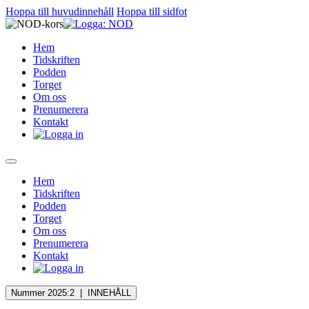
Hoppa till huvudinnehåll
Hoppa till sidfot
Hem
Tidskriften
Podden
Torget
Om oss
Prenumerera
Kontakt
Hem
Tidskriften
Podden
Torget
Om oss
Prenumerera
Kontakt
Nummer 2025:2 |
INNEHÅLL