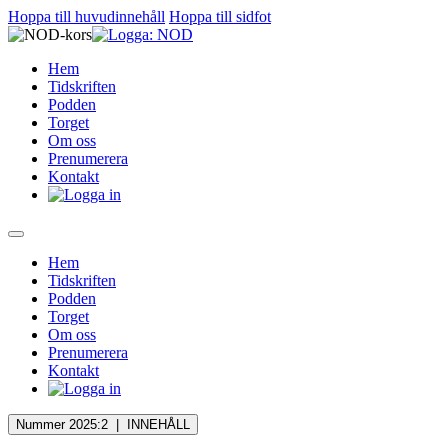
Hoppa till huvudinnehåll
Hoppa till sidfot
Hem
Tidskriften
Podden
Torget
Om oss
Prenumerera
Kontakt
Hem
Tidskriften
Podden
Torget
Om oss
Prenumerera
Kontakt
Nummer 2025:2 |
INNEHÅLL