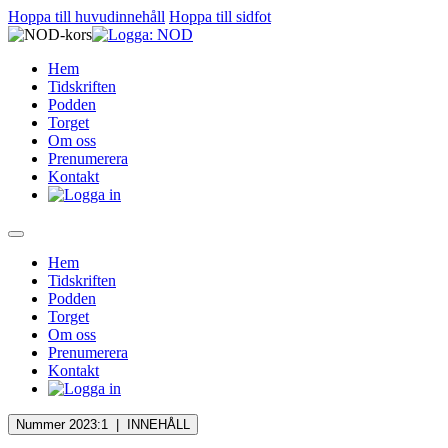
Hoppa till huvudinnehåll
Hoppa till sidfot
Hem
Tidskriften
Podden
Torget
Om oss
Prenumerera
Kontakt
Hem
Tidskriften
Podden
Torget
Om oss
Prenumerera
Kontakt
Nummer 2023:1 |
INNEHÅLL