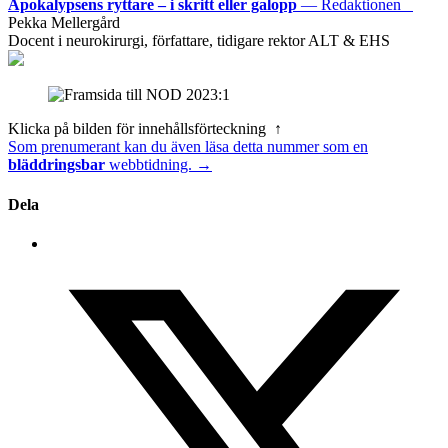
Apokalypsens ryttare – i skritt eller galopp
— Redaktionen
Pekka Mellergård
Docent i neurokirurgi, författare, tidigare rektor ALT & EHS
Klicka på bilden för innehållsförteckning ↑
Som prenumerant kan du även läsa detta nummer som en
bläddringsbar
webbtidning. →
Dela