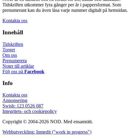
Tidskriften utkommer fyra gånger per år i pappersformat. Som
prenumerant kan du även läsa varje nummer digitalt på hemsidan.
Kontakta oss
Innehåll
Tidskriften
Torget
Om oss
Prenumerera
Noter till artiklar
Följ oss på
Facebook
Info
Kontakta oss
Annonsering
Swish: 123 0526 087
Integritets- och cookiepolicy
Copyright © 2004-2026 NOD. Med ensamrätt.
Webbutveckling: Inmedit ("work in progress")