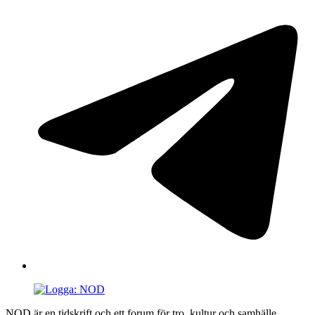
NOD är en tidskrift och ett forum för tro, kultur och samhälle.