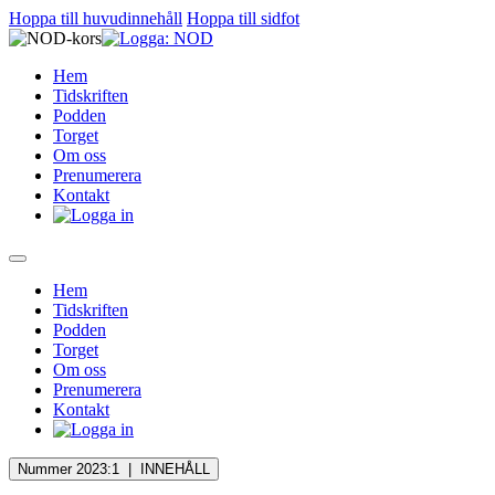
Hoppa till huvudinnehåll
Hoppa till sidfot
Hem
Tidskriften
Podden
Torget
Om oss
Prenumerera
Kontakt
Hem
Tidskriften
Podden
Torget
Om oss
Prenumerera
Kontakt
Nummer 2023:1 |
INNEHÅLL