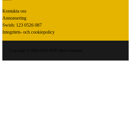
Kontakta oss
Annonsering
Swish: 123 0526 087
Integritets- och cookiepolicy
Copyright © 2004-2026 NOD. Med ensamrätt.