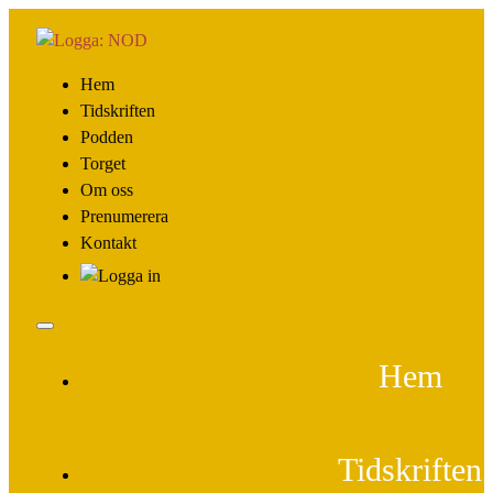
Hem
Tidskriften
Podden
Torget
Om oss
Prenumerera
Kontakt
Hem
Tidskriften