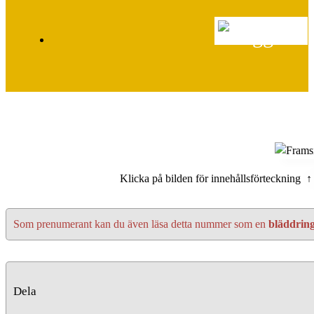
Klicka på bilden för innehållsförteckning ↑
Som prenumerant kan du även läsa detta nummer som en
bläddrin
Dela