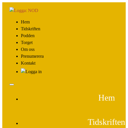
Hem
Tidskriften
Podden
Torget
Om oss
Prenumerera
Kontakt
Hem
Tidskriften