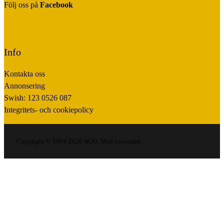
Följ oss på
Facebook
Info
Kontakta oss
Annonsering
Swish: 123 0526 087
Integritets- och cookiepolicy
Copyright © 2004-2026 NOD. Med ensamrätt.