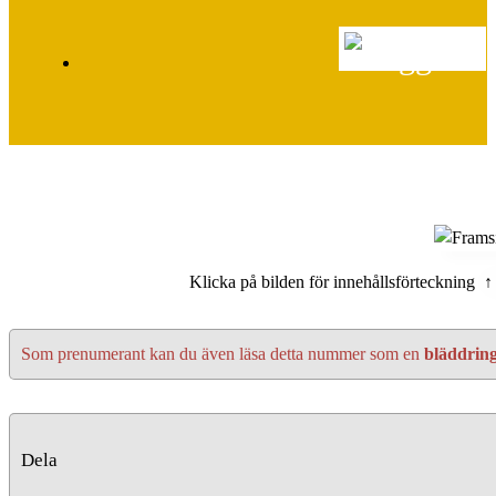
Klicka på bilden för innehållsförteckning ↑
Som prenumerant kan du även läsa detta nummer som en
bläddrin
Dela