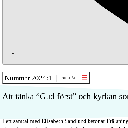
Nummer 2024:1 |
INNEHÅLL
Att tänka ”Gud först” och kyrkan so
I ett samtal med Elisabeth Sandlund betonar Frälsning