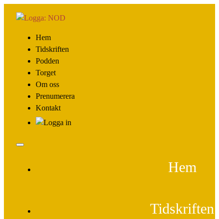
Hem
Tidskriften
Podden
Torget
Om oss
Prenumerera
Kontakt
Hem
Tidskriften