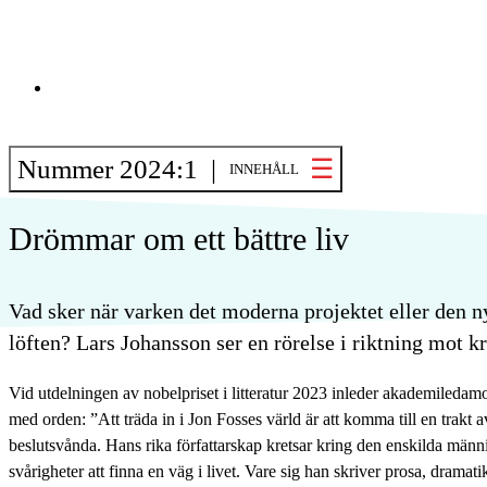
Nummer 2024:1 |
INNEHÅLL
Drömmar om ett bättre liv
Vad sker när varken det moderna projektet eller den ny
löften? Lars Johansson ser en rörelse i riktning mot kr
Vid utdelningen av nobelpriset i litteratur 2023 inleder akademiledamo
med orden: ”Att träda in i Jon Fosses värld är att komma till en trakt a
beslutsvånda. Hans rika författarskap kretsar kring den enskilda männ
svårigheter att finna en väg i livet. Vare sig han skriver prosa, dramati