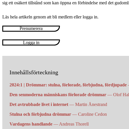
sig ett osäkert tillstånd som kan öppna en förbindelse med det gudoml
Läs hela artikeln genom att bli medlem eller logga in.
Prenumerera
Logga in
Innehållsförteckning
2024:1 | Drömmar: stulna, förlorade, förbjudna, fördjupade
Den senmoderna människans förlorade drömmar
— Olof Ha
Det avtrubbade livet i internet
— Martin Ånestrand
Stulna och förbjudna drömmar
— Caroline Cedon
Vardagens handlande
— Andreas Thorell