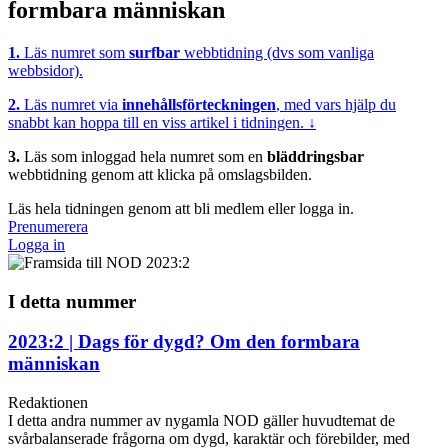
formbara människan
1.
Läs numret som
surfbar
webbtidning (dvs som vanliga
webbsidor).
2.
Läs numret via
innehållsförteckningen
, med vars hjälp du
snabbt kan hoppa till en viss artikel i tidningen. ↓
3.
Läs som inloggad hela numret som en
bläddringsbar
webbtidning genom att klicka på omslagsbilden.
Läs hela tidningen genom att bli medlem eller logga in.
Prenumerera
Logga in
I detta nummer
2023:2 | Dags för dygd? Om den formbara
människan
Redaktionen
I detta andra nummer av nygamla NOD gäller huvudtemat de
svårbalanserade frågorna om dygd, karaktär och förebilder, med