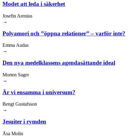
Modet att leda i säkerhet
Josefin Arenius
→
Polyamori och ”öppna relationer” – varför inte?
Emma Audas
→
Den nya medelklassens agendasättande ideal
Morten Sager
→
Är vi ensamma i universum?
Bengt Gustafsson
→
Jesuiter i rymden
Åsa Molin