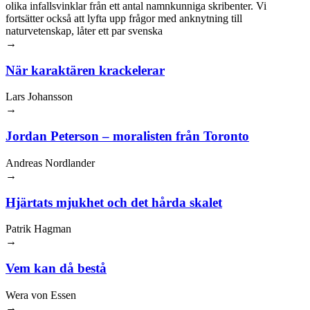
olika infallsvinklar från ett antal namnkunniga skribenter. Vi
fortsätter också att lyfta upp frågor med anknytning till
naturvetenskap, låter ett par svenska
→
När karaktären krackelerar
Lars Johansson
→
Jordan Peterson – moralisten från Toronto
Andreas Nordlander
→
Hjärtats mjukhet och det hårda skalet
Patrik Hagman
→
Vem kan då bestå
Wera von Essen
→