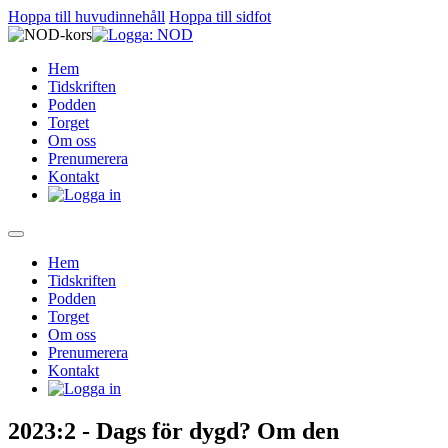
Hoppa till huvudinnehåll
Hoppa till sidfot
Hem
Tidskriften
Podden
Torget
Om oss
Prenumerera
Kontakt
Hem
Tidskriften
Podden
Torget
Om oss
Prenumerera
Kontakt
2023:2 - Dags för dygd? Om den