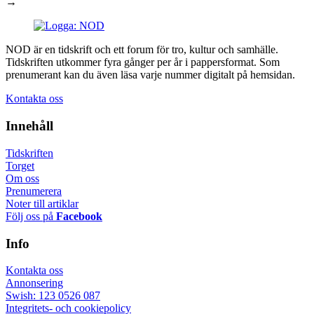
→
NOD är en tidskrift och ett forum för tro, kultur och samhälle.
Tidskriften utkommer fyra gånger per år i pappersformat. Som
prenumerant kan du även läsa varje nummer digitalt på hemsidan.
Kontakta oss
Innehåll
Tidskriften
Torget
Om oss
Prenumerera
Noter till artiklar
Följ oss på
Facebook
Info
Kontakta oss
Annonsering
Swish: 123 0526 087
Integritets- och cookiepolicy