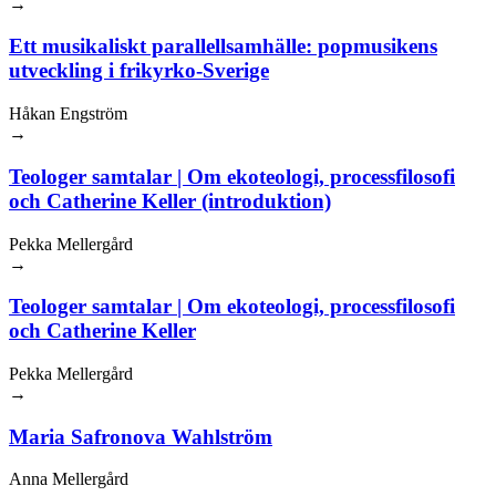
→
Ett musikaliskt parallellsamhälle: popmusikens
utveckling i frikyrko-Sverige
Håkan Engström
→
Teologer samtalar | Om ekoteologi, processfilosofi
och Catherine Keller (introduktion)
Pekka Mellergård
→
Teologer samtalar | Om ekoteologi, processfilosofi
och Catherine Keller
Pekka Mellergård
→
Maria Safronova Wahlström
Anna Mellergård