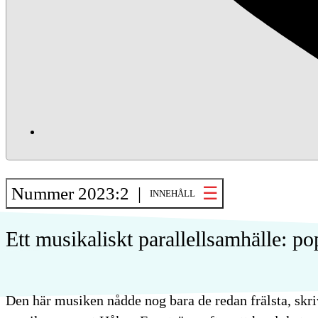
Nummer 2023:2 |
INNEHÅLL
Ett musikaliskt parallellsamhälle: p
Den här musiken nådde nog bara de redan frälsta, skr