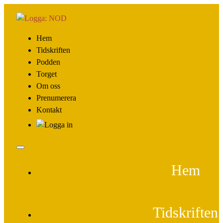
Hem
Tidskriften
Podden
Torget
Om oss
Prenumerera
Kontakt
Hem
Tidskriften