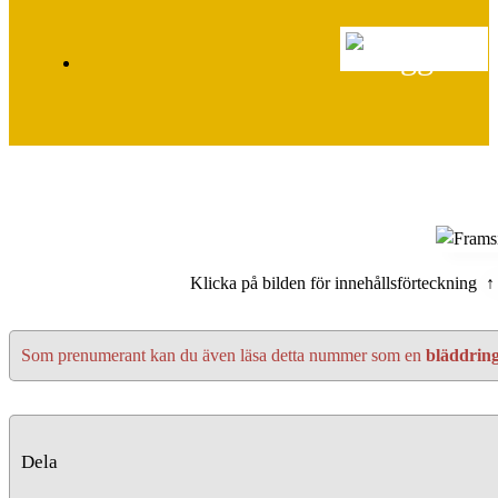
Klicka på bilden för innehållsförteckning ↑
Som prenumerant kan du även läsa detta nummer som en
bläddrin
Dela