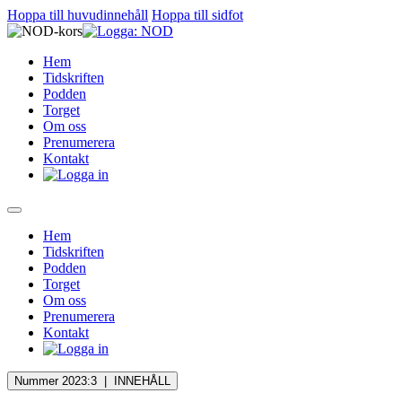
Hoppa till huvudinnehåll
Hoppa till sidfot
Hem
Tidskriften
Podden
Torget
Om oss
Prenumerera
Kontakt
Hem
Tidskriften
Podden
Torget
Om oss
Prenumerera
Kontakt
Nummer 2023:3 |
INNEHÅLL