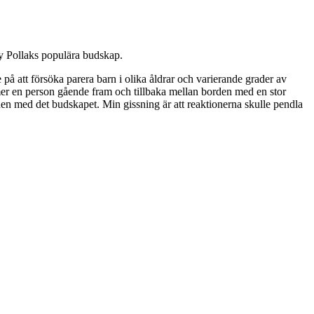
ay Pollaks populära budskap.
på att försöka parera barn i olika åldrar och varierande grader av
kommer en person gående fram och tillbaka mellan borden med en stor
nnen med det budskapet. Min gissning är att reaktionerna skulle pendla