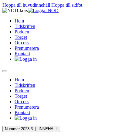
Hoppa till huvudinnehåll
Hoppa till sidfot
Hem
Tidskriften
Podden
Torget
Om oss
Prenumerera
Kontakt
Hem
Tidskriften
Podden
Torget
Om oss
Prenumerera
Kontakt
Nummer 2023:3 |
INNEHÅLL