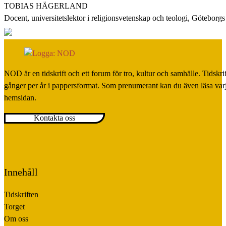
TOBIAS HÄGERLAND
Docent, universitetslektor i religionsvetenskap och teologi, Göteborgs 
NOD är en tidskrift och ett forum för tro, kultur och samhälle. Tidskr
gånger per år i pappersformat. Som prenumerant kan du även läsa var
hemsidan.
Kontakta oss
Innehåll
Tidskriften
Torget
Om oss