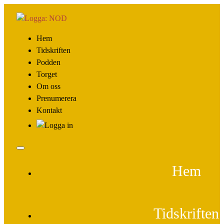
Hem
Tidskriften
Podden
Torget
Om oss
Prenumerera
Kontakt
Hem
Tidskriften