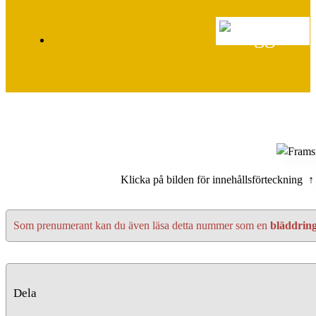
Klicka på bilden för innehållsförteckning ↑
Som prenumerant kan du även läsa detta nummer som en
bläddrin
Dela